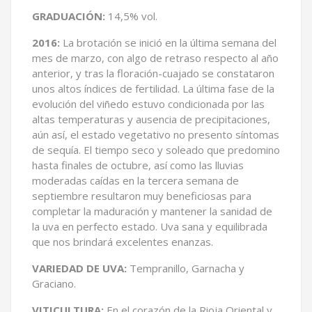
GRADUACIÓN:
14,5% vol.
2016:
La brotación se inició en la última semana del
mes de marzo, con algo de retraso respecto al año
anterior, y tras la floración-cuajado se constataron
unos altos índices de fertilidad. La última fase de la
evolución del viñedo estuvo condicionada por las
altas temperaturas y ausencia de precipitaciones,
aún así, el estado vegetativo no presento síntomas
de sequía. El tiempo seco y soleado que predomino
hasta finales de octubre, así como las lluvias
moderadas caídas en la tercera semana de
septiembre resultaron muy beneficiosas para
completar la maduración y mantener la sanidad de
la uva en perfecto estado. Uva sana y equilibrada
que nos brindará excelentes enanzas.
VARIEDAD DE UVA:
Tempranillo, Garnacha y
Graciano.
VITICULTURA:
En el corazón de la Rioja Oriental y