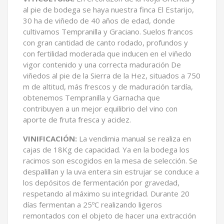
al pie de bodega se haya nuestra finca El Estarijo,
30 ha de viñedo de 40 años de edad, donde
cultivamos Tempranilla y Graciano. Suelos francos
con gran cantidad de canto rodado, profundos y
con fertilidad moderada que inducen en el viñedo
vigor contenido y una correcta maduración De
viñedos al pie de la Sierra de la Hez, situados a 750
m de altitud, más frescos y de maduración tardía,
obtenemos Tempranilla y Garnacha que
contribuyen a un mejor equilibrio del vino con
aporte de fruta fresca y acidez.
VINIFICACIÓN:
La vendimia manual se realiza en
cajas de 18Kg de capacidad. Ya en la bodega los
racimos son escogidos en la mesa de selección. Se
despalillan y la uva entera sin estrujar se conduce a
los depósitos de fermentación por gravedad,
respetando al máximo su integridad. Durante 20
días fermentan a 25ºC realizando ligeros
remontados con el objeto de hacer una extracción