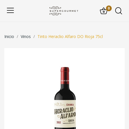
0
Inicio
Vinos
Tinto Heraclio Alfaro DO Rioja 75cl