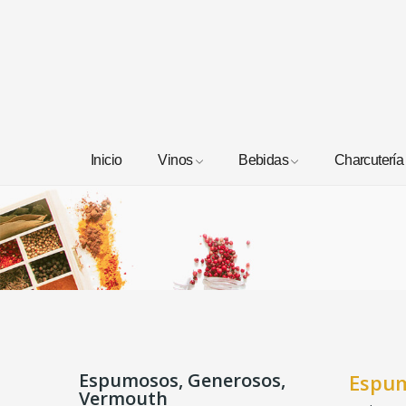
Inicio
Vinos
Bebidas
Charcutería
Espumosos, Generosos,
Espum
Vermouth