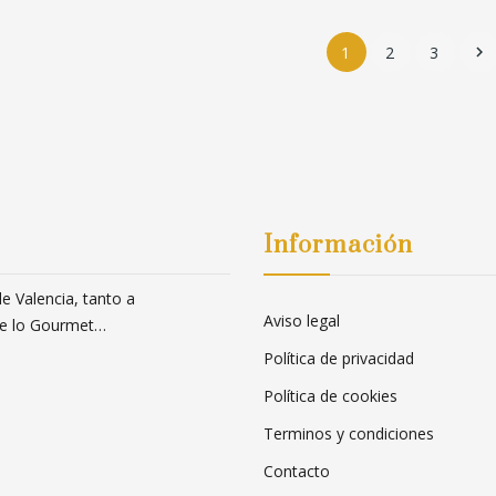
1
2
3

Información
 Valencia, tanto a
Aviso legal
 de lo Gourmet…
Política de privacidad
Política de cookies
Terminos y condiciones
Contacto