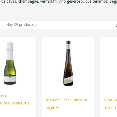
 de cavas, champagne, vermouth, vino generoso...que tenemos. Segu
Hay 29 productos.
ERRA
Vino de Licor Blanco MADRID ROMERO 750ml
Cava Jaume Serra Brut 200ml
18,00 €
18,00 €