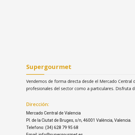
Supergourmet
Vendemos de forma directa desde el Mercado Central de
profesionales del sector como a particulares. Disfruta
Dirección:
Mercado Central de Valencia
Pl. de la Ciutat de Bruges, s/n, 46001 València, Valencia.
Telefono: (34) 628 79 95 68
Email: info@supergourmet.es