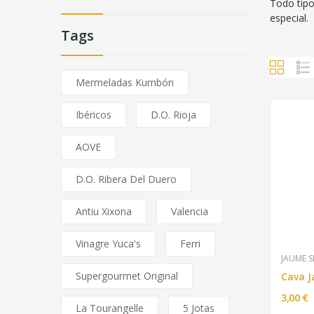
Todo tipo
especial.
Tags
Mermeladas Kumbón
Ibéricos
D.O. Rioja
AOVE
D.O. Ribera Del Duero
Antiu Xixona
Valencia
Vinagre Yuca's
Ferri
JAUME S
Supergourmet Original
3,00 €
La Tourangelle
5 Jotas