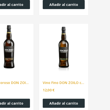
dir al carrito
Añadir al carrito
Vino Oloroso DON ZOILO collection 750ml
Vino Fino DON ZOILO collection 750ml
12,00 €
dir al carrito
Añadir al carrito