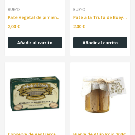
BUEYO
BUEYO
Paté Vegetal de pimientos des piquillo de Bueyo...
Paté a la Trufa de Bueyo 100g
2,00 €
2,00 €
Añadir al carrito
Añadir al carrito
Conserva de Ventresca de Bonito del Norte 115g
Hueva de Atún Rojo 200g