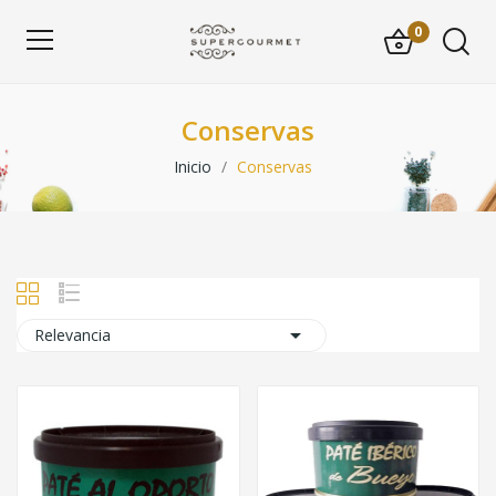
0
Conservas
Inicio
Conservas

Relevancia