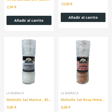
12,00 €
2,50 €
Añadir al carrito
Añadir al carrito
LA BARRACA
LA BARRACA
Molinillo Sal Marina , 85 gr.
Molinillo Sal Rosa Himalaya , 890 gr.
3,00 €
3,00 €