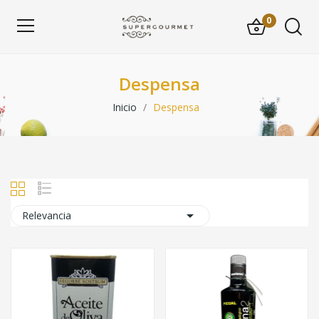
0
Despensa
Inicio
Despensa

Relevancia