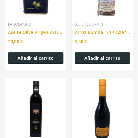
LA SOLANA 2
SUPERGOURMET
Aceite Oliva Virgen Extra. Picual Solana 2 lata...
Arroz Bomba 1/4 + Azafrán + Receta de Paella...
20,00 €
3,50 €
Añadir al carrito
Añadir al carrito