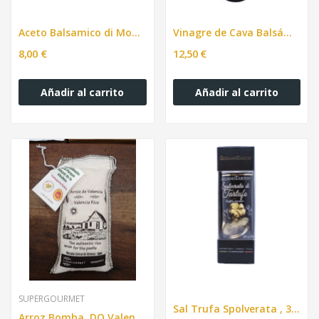
Aceto Balsamico di Modena. 500ml.
Vinagre de Cava Balsámico Torello Mata. 375ml.
8,00 €
12,50 €
Añadir al carrito
Añadir al carrito
SUPERGOURMET
Sal Trufa Spolverata , 30 gr.
Arroz Bomba, DO Valencia Souvenir