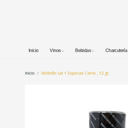
Inicio
Vinos
Bebidas
Charcutería
Inicio
Molinillo sal + Especias Carne , 52 gr.