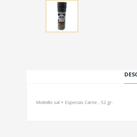
DES
Molinillo sal + Especias Carne , 52 gr.