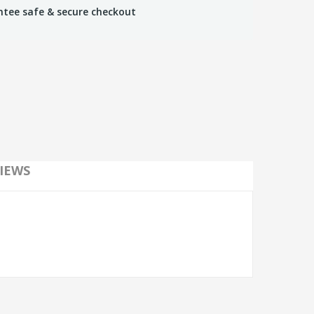
tee safe & secure checkout
IEWS