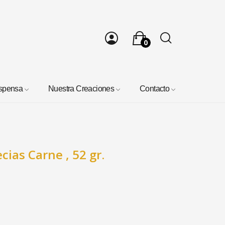
0
spensa
Nuestra Creaciones
Contacto
ecias Carne , 52 gr.