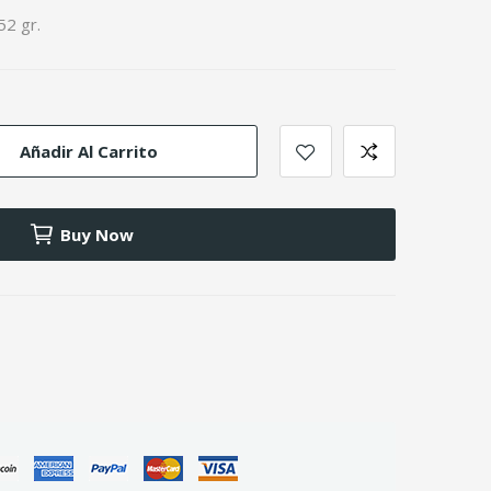
52 gr.
Añadir Al Carrito
Buy Now