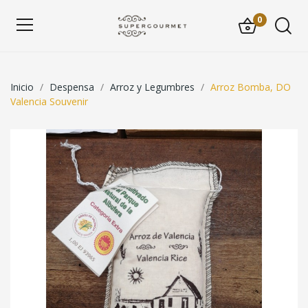
0
Inicio
Despensa
Arroz y Legumbres
Arroz Bomba, DO
Valencia Souvenir