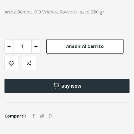
Arroz Bomba, DO Valencia Souvenir, saco 250 gr.
Añadir Al Carrito
Buy Now
Compartir