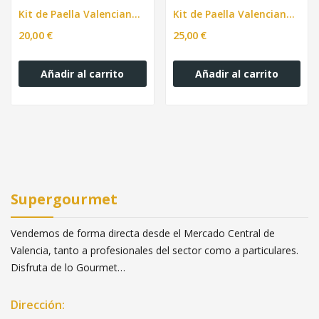
Kit de Paella Valenciana + Receta + Paella para...
Kit de Paella Valenciana + Receta para 4 personas
20,00 €
25,00 €
Añadir al carrito
Añadir al carrito
Supergourmet
Vendemos de forma directa desde el Mercado Central de
Valencia, tanto a profesionales del sector como a particulares.
Disfruta de lo Gourmet…
Dirección: