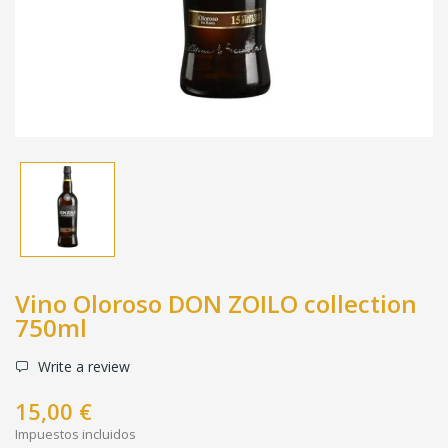
Vino Oloroso DON ZOILO collection
750ml
Write a review
15,00 €
Impuestos incluidos