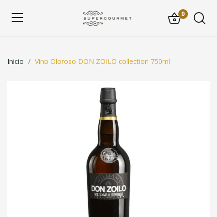
0
Inicio
Vino Oloroso DON ZOILO collection 750ml