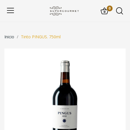
0
Inicio
Tinto PINGUS. 750ml