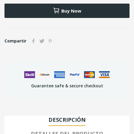
Buy Now
Compartir
Guarantee safe & secure checkout
DESCRIPCIÓN
DETALLES DEL PRODUCTO