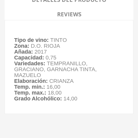
REVIEWS
Tipo de vino:
TINTO
Zona:
D.O. RIOJA
Añada:
2017
Capacidad:
0,75
Variedades:
TEMPRANILLO,
GRACIANO, GARNACHA TINTA,
MAZUELO
Elaboración:
CRIANZA
Temp. min.:
16,00
Temp. max.:
18,00
Grado Alcohólico:
14,00