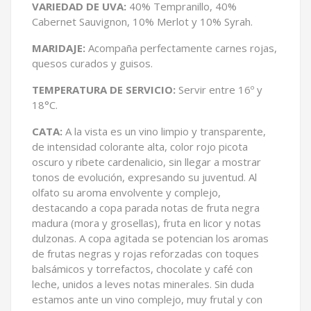
VARIEDAD DE UVA:
40% Tempranillo, 40%
Cabernet Sauvignon, 10% Merlot y 10% Syrah.
MARIDAJE:
Acompaña perfectamente carnes rojas,
quesos curados y guisos.
TEMPERATURA DE SERVICIO:
Servir entre 16º y
18°C.
CATA:
A la vista es un vino limpio y transparente,
de intensidad colorante alta, color rojo picota
oscuro y ribete cardenalicio, sin llegar a mostrar
tonos de evolución, expresando su juventud. Al
olfato su aroma envolvente y complejo,
destacando a copa parada notas de fruta negra
madura (mora y grosellas), fruta en licor y notas
dulzonas. A copa agitada se potencian los aromas
de frutas negras y rojas reforzadas con toques
balsámicos y torrefactos, chocolate y café con
leche, unidos a leves notas minerales. Sin duda
estamos ante un vino complejo, muy frutal y con