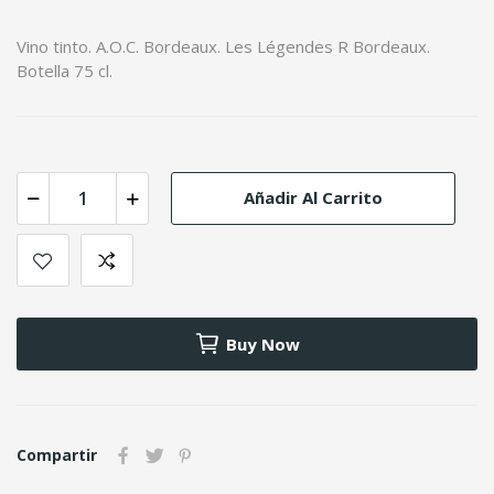
Vino tinto. A.O.C. Bordeaux. Les Légendes R Bordeaux.
Botella 75 cl.
Añadir Al Carrito
Buy Now
Compartir