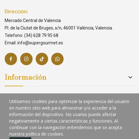
Dirección:
Mercado Central de Valencia
Pl. de la Ciutat de Bruges, s/n, 46001 València, Valencia.
Telefono: (34) 628 79 95 68
Email: info@supergourmet.es
Información

Links

Utilizamos cookies para optimizar la experiencia del usuario
en nuestro sitio web para almacenar y/o acceder a la
información del dispositivo. No usarlas puede afectar
negativamente a ciertas características y funciones. Al
Copyright ©Supergourmet 2024
continuar con la navegación entendemos que se acepta
nuestra política de cookies.