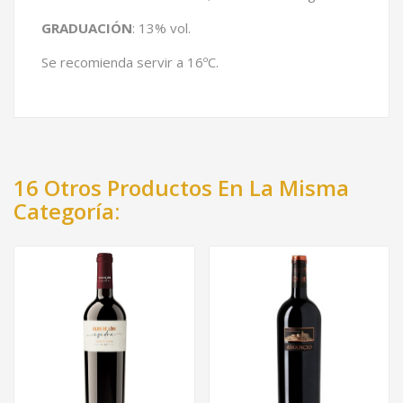
GRADUACIÓN
: 13% vol.
Se recomienda servir a 16ºC.
16 Otros Productos En La Misma
Categoría: