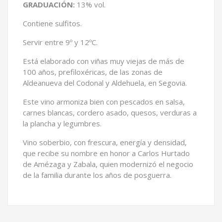
GRADUACIÓN:
13% vol.
Contiene sulfitos.
Servir entre 9º y 12ºC.
Está elaborado con viñas muy viejas de más de
100 años, prefiloxéricas, de las zonas de
Aldeanueva del Codonal y Aldehuela, en Segovia.
Este vino armoniza bien con pescados en salsa,
carnes blancas, cordero asado, quesos, verduras a
la plancha y legumbres.
Vino soberbio, con frescura, energía y densidad,
que recibe su nombre en honor a Carlos Hurtado
de Amézaga y Zabala, quien modernizó el negocio
de la familia durante los años de posguerra.