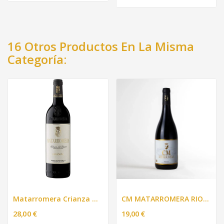
16 Otros Productos En La Misma
Categoría:
Matarromera Crianza Tinto - 750ml.
CM MATARROMERA RIOJA 2019
28,00 €
19,00 €