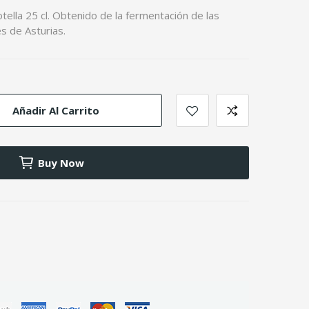
ella 25 cl. Obtenido de la fermentación de las
 de Asturias.
Añadir Al Carrito
Buy Now