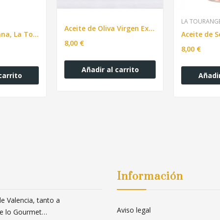
LA TOURANGE
Aceite de Oliva Virgen Extra EnVerde 220ml
Aceite de Avellana, La Tourangelle - 250ml
8,00 €
8,00 €
Añadir al carrito
carrito
Añadir
Información
 Valencia, tanto a
Aviso legal
 de lo Gourmet…