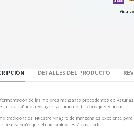
Guaran
CRIPCIÓN
DETALLES DEL PRODUCTO
REV
 fermentación de las mejores manzanas procedentes de Asturias. E
s, el cual añade al vinagre su característico bouquet y aroma.
omo tradicionales. Nuestro vinagre de manzana es excelente para
ue de distinción que el consumidor está buscando.