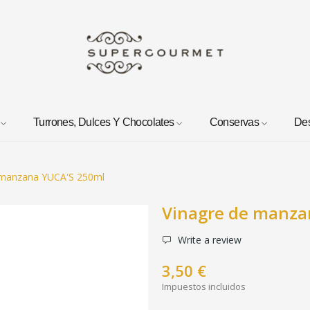
Turrones, Dulces Y Chocolates
Conservas
De
 manzana YUCA'S 250ml
Vinagre de manza
Write a review
3,50 €
Impuestos incluidos