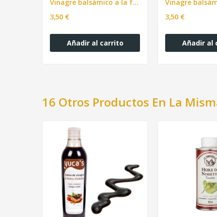
Vinagre balsámico a la fresa YUCA'S 250ml
3,50 €
3,50 €
Añadir al carrito
Añadir al 
16 Otros Productos En La Mism