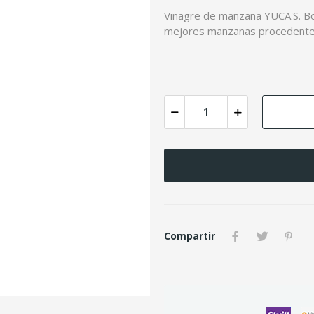
Vinagre de manzana YUCA'S. Bot
mejores manzanas procedentes
Compartir