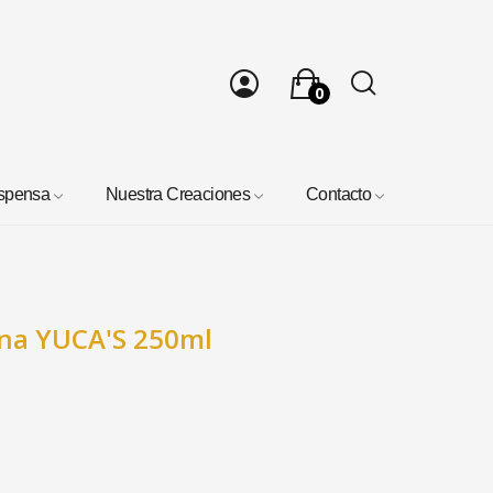
0
spensa
Nuestra Creaciones
Contacto
na YUCA'S 250ml