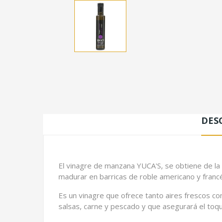
DES
El vinagre de manzana YUCA'S, se obtiene de la
madurar en barricas de roble americano y francé
Es un vinagre que ofrece tanto aires frescos c
salsas, carne y pescado y que asegurará el toq