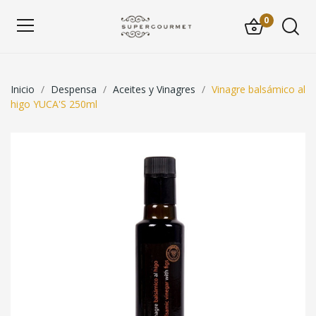
0
Inicio
Despensa
Aceites y Vinagres
Vinagre balsámico al
higo YUCA'S 250ml