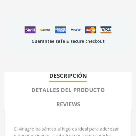
Guarantee safe & secure checkout
DESCRIPCIÓN
DETALLES DEL PRODUCTO
REVIEWS
El vinagre balsámico al higo es ideal para aderezar
y decorar quesos, tanto frescos como curados.