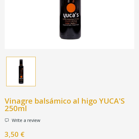
Vinagre balsámico al higo YUCA'S
250ml
Write a review
3,50 €