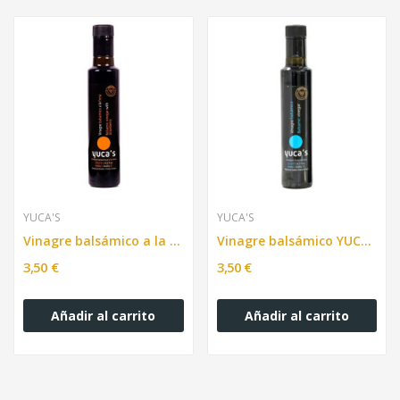
YUCA'S
YUCA'S
Vinagre balsámico a la fresa YUCA'S 250ml
Vinagre balsámico YUCA'S 250ml
3,50 €
3,50 €
Añadir al carrito
Añadir al carrito