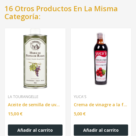
16 Otros Productos En La Misma
Categoría:
LA TOURANGELLE
YUCA'S
Aceite de semilla de uva, La Tourangelle - 750ml
Crema de vinagre a la frambuesa YUCA'S 250ML
15,00 €
5,00 €
Añadir al carrito
Añadir al carrito