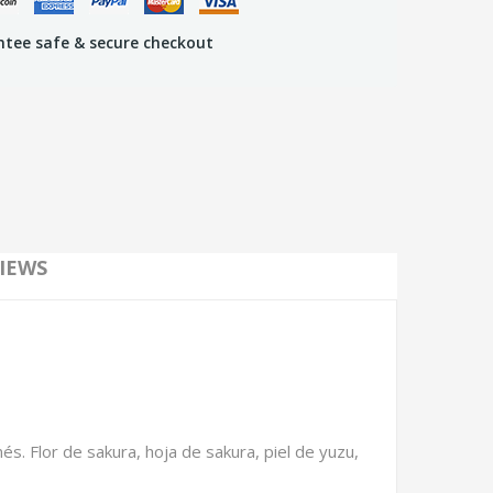
tee safe & secure checkout
IEWS
s. Flor de sakura, hoja de sakura, piel de yuzu,