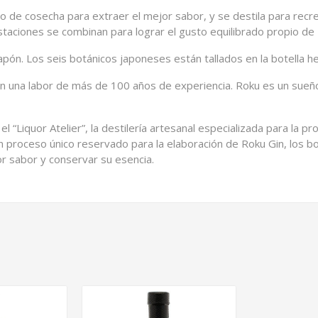
 de cosecha para extraer el mejor sabor, y se destila para recrea
staciones se combinan para lograr el gusto equilibrado propio de 
Japón. Los seis botánicos japoneses están tallados en la botella h
en una labor de más de 100 años de experiencia. Roku es un sueñ
el “Liquor Atelier”, la destilería artesanal especializada para la p
n proceso único reservado para la elaboración de Roku Gin, los b
or sabor y conservar su esencia.