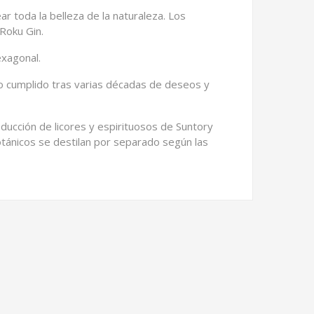
r toda la belleza de la naturaleza. Los
Roku Gin.
exagonal.
o cumplido tras varias décadas de deseos y
roducción de licores y espirituosos de Suntory
otánicos se destilan por separado según las