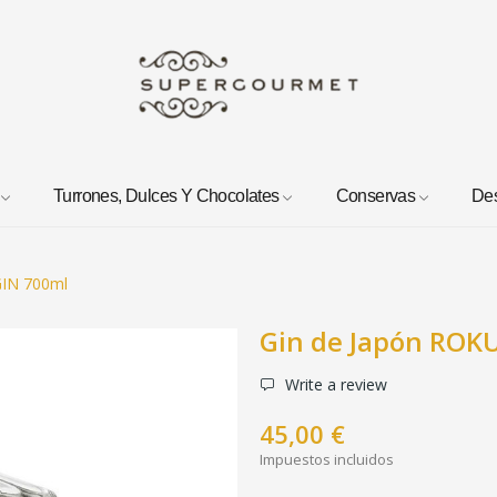
Turrones, Dulces Y Chocolates
Conservas
De
GIN 700ml
Gin de Japón ROK
Write a review
45,00 €
Impuestos incluidos