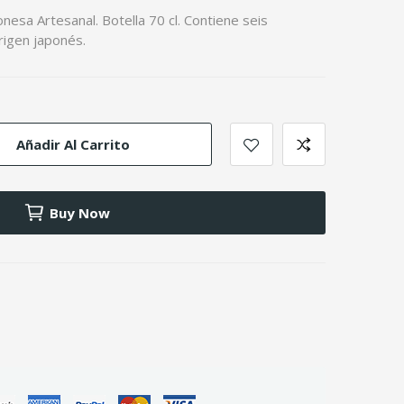
esa Artesanal. Botella 70 cl. Contiene seis
rigen japonés.
Añadir Al Carrito
Buy Now