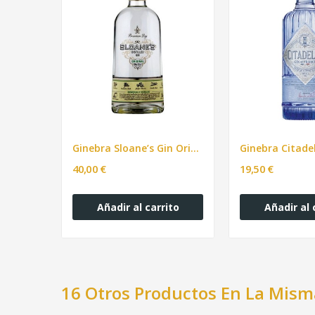
Ginebra Sloane’s Gin Original Holandesa bot.70cl
40,00 €
19,50 €
Añadir al carrito
Añadir al 
16 Otros Productos En La Mism