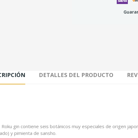
Guaran
CRIPCIÓN
DETALLES DEL PRODUCTO
REV
e Roku gin contiene seis botánicos muy especiales de origen japoné
nado) y pimienta de sansho.