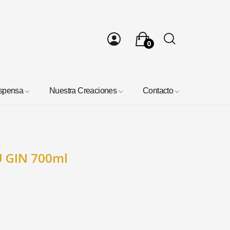
0
spensa
Nuestra Creaciones
Contacto
U GIN 700ml