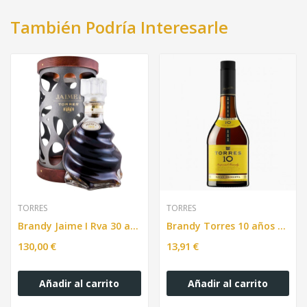
También Podría Interesarle
TORRES
TORRES
Brandy Jaime I Rva 30 años bot. 70cl
Brandy Torres 10 años G.Rva bot.70 cl
130,00 €
13,91 €
Añadir al carrito
Añadir al carrito