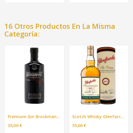
16 Otros Productos En La Misma
Categoría:
Premium Gin Brockmans 70cl
Scotch Whisky Glenfarclas de 2011 700ml
35,00 €
55,00 €