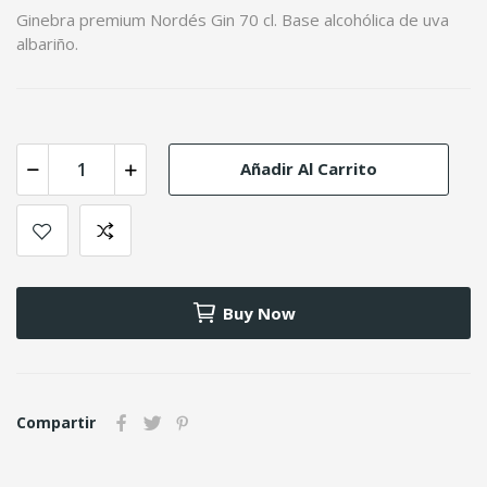
Ginebra premium Nordés Gin 70 cl. Base alcohólica de uva
albariño.
Añadir Al Carrito
Buy Now
Compartir