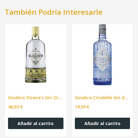
También Podría Interesarle
Ginebra Sloane’s Gin Original Holandesa bot.70cl
Ginebra Citadelle Gin de France 70cl
40,00 €
19,50 €
Añadir al carrito
Añadir al carrito