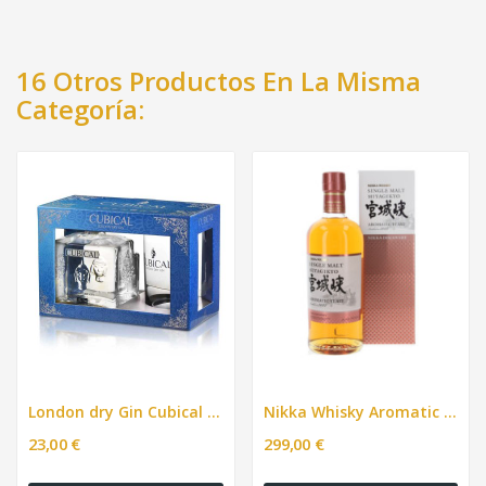
16 Otros Productos En La Misma
Categoría:
London dry Gin Cubical con vaso 700ml
Nikka Whisky Aromatic Yeast 700ml
23,00 €
299,00 €