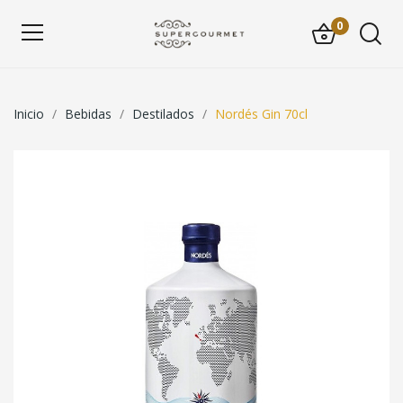
0
Inicio
Bebidas
Destilados
Nordés Gin 70cl