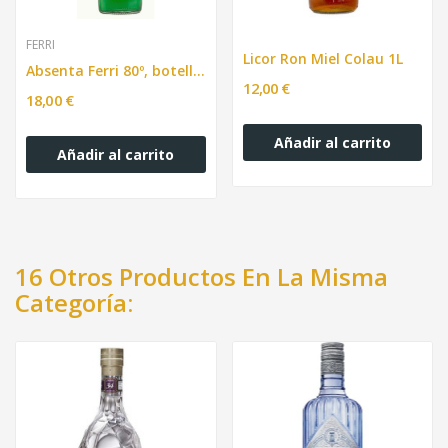
FERRI
Licor Ron Miel Colau 1L
Absenta Ferri 80º, botella 700 ml.
12,00 €
18,00 €
Añadir al carrito
Añadir al carrito
16 Otros Productos En La Misma
Categoría: