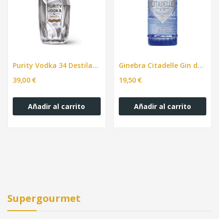
Purity Vodka 34 Destilaciones Suecia bot. 70cl
Ginebra Citadelle Gin de France 70cl
39,00 €
19,50 €
Añadir al carrito
Añadir al carrito
Supergourmet