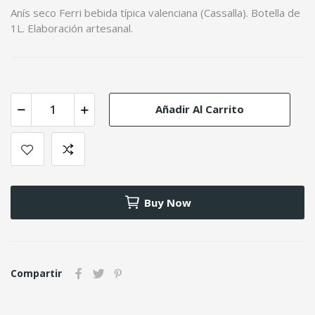
Anís seco Ferri bebida típica valenciana (Cassalla). Botella de
1L. Elaboración artesanal.
Añadir Al Carrito
Buy Now
Compartir