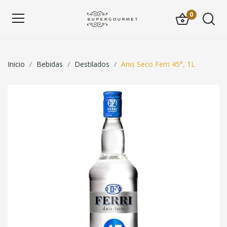
0
Inicio
Bebidas
Destilados
Anis Seco Ferri 45°, 1L