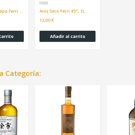
FERRI
Crema Mongarapa Ferri 70cl
Anis Seco Ferri 45°, 1L
12,00 €
carrito
Añadir al carrito
a Categoría: