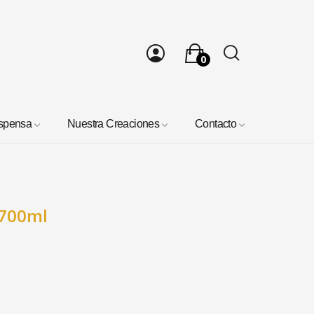
0
spensa
Nuestra Creaciones
Contacto
 700ml