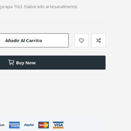
arapa 70cl. Elaborado artesanalmente.
Añadir Al Carrito
Buy Now