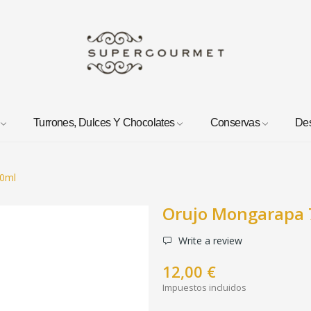
Turrones, Dulces Y Chocolates
Conservas
De
00ml
Orujo Mongarapa
Write a review
12,00 €
Impuestos incluidos