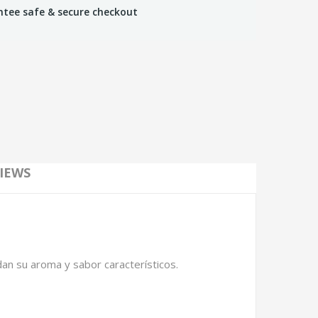
tee safe & secure checkout
IEWS
dan su aroma y sabor característicos.