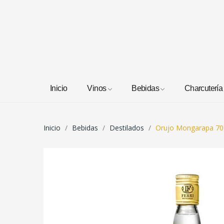
Inicio
Vinos
Bebidas
Charcutería
Inicio
Bebidas
Destilados
Orujo Mongarapa 7