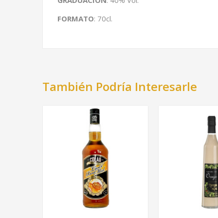
GRADUACIÓN
: 40% Vol.
FORMATO
: 70cl.
También Podría Interesarle