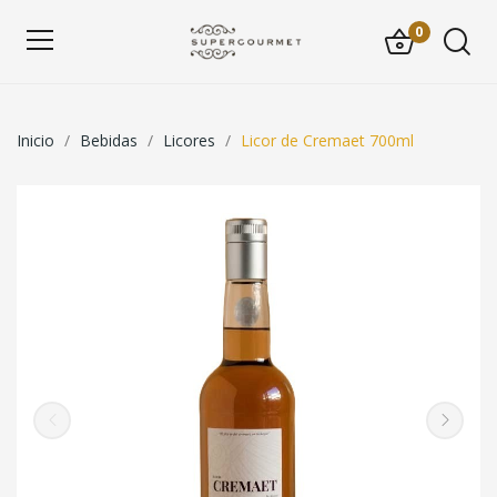
0
Inicio
Bebidas
Licores
Licor de Cremaet 700ml