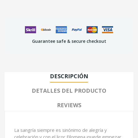
Guarantee safe & secure checkout
DESCRIPCIÓN
DETALLES DEL PRODUCTO
REVIEWS
La sangría siempre es sinónimo de alegría y
celebración y con el licor Filomena ¡puede empezar