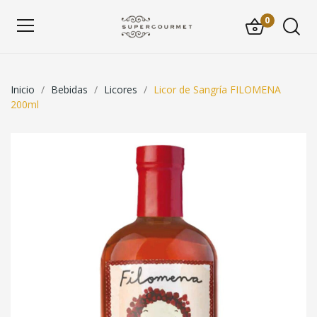
0
Inicio
Bebidas
Licores
Licor de Sangría FILOMENA
200ml