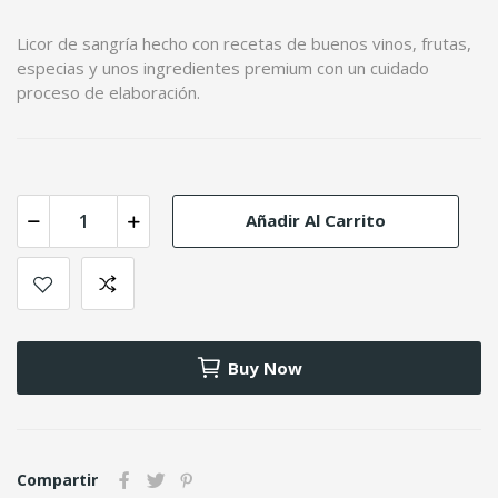
Licor de sangría hecho con recetas de buenos vinos, frutas,
especias y unos ingredientes premium con un cuidado
proceso de elaboración.
Añadir Al Carrito
Buy Now
Compartir