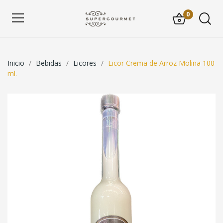
0
Inicio
Bebidas
Licores
Licor Crema de Arroz Molina 100
ml.