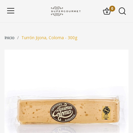
0
Inicio
Turrón Jijona, Coloma - 300g