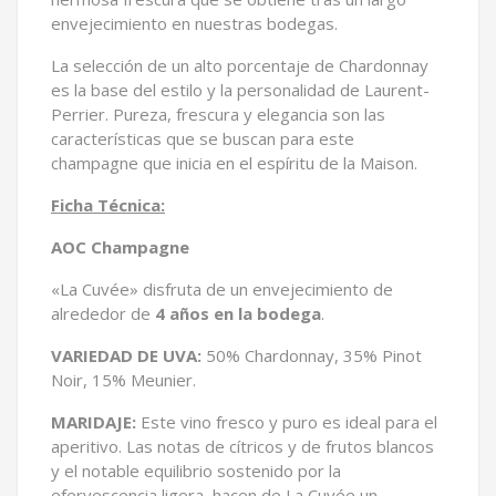
envejecimiento en nuestras bodegas.
La selección de un alto porcentaje de Chardonnay
es la base del estilo y la personalidad de Laurent-
Perrier. Pureza, frescura y elegancia son las
características que se buscan para este
champagne que inicia en el espíritu de la Maison.
Ficha Técnica:
AOC Champagne
«La Cuvée» disfruta de un envejecimiento de
alrededor de
4 años en la bodega
.
VARIEDAD DE UVA:
50% Chardonnay, 35% Pinot
Noir, 15% Meunier.
MARIDAJE:
Este vino fresco y puro es ideal para el
aperitivo. Las notas de cítricos y de frutos blancos
y el notable equilibrio sostenido por la
efervescencia ligera, hacen de La Cuvée un