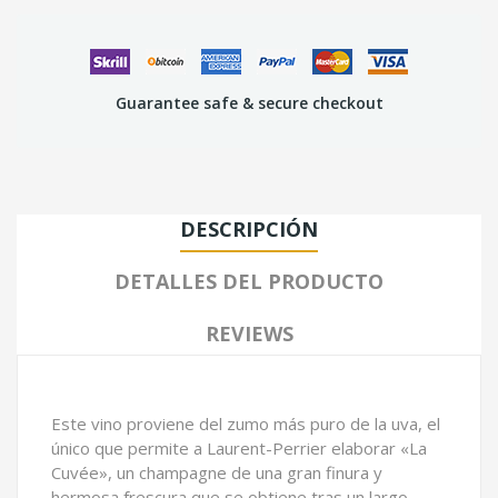
Guarantee safe & secure checkout
DESCRIPCIÓN
DETALLES DEL PRODUCTO
REVIEWS
Este vino proviene del zumo más puro de la uva, el
único que permite a Laurent-Perrier elaborar «La
Cuvée», un champagne de una gran finura y
hermosa frescura que se obtiene tras un largo