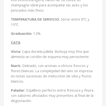
champagne ideal para acompañar las aves y los
pescados más finos.
TEMPERATURA DE SERVICIO:
Servir entre 8ºC y
10ºC.
Graduación:
12%.
CATA
Vista:
Capa dorada pálida. Burbuja muy fina que
alimenta un cordón de espuma muy persistente.
Naríz:
Delicado, con aromas a cítricos frescos y
flores blancas. La complejidad del vino se expresa
en notas sucesivas de melocotón de viña y frutos
blancos.
Paladar:
Equilibrio perfecto entre frescura y finura
con sabores afrutados muy presentes al final de la
degustación.