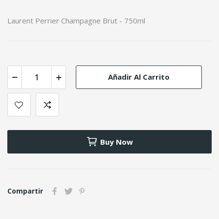
Laurent Perrier Champagne Brut - 750ml
Añadir Al Carrito
Buy Now
Compartir