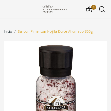
0
Inicio
Sal con Pimentón Hojilla Dulce Ahumado 350g