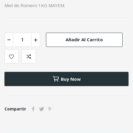
Miel de Romero 1KG MAYEM.
Añadir Al Carrito
Buy Now
Compartir