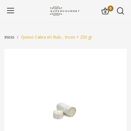
0
Inicio
Queso Cabra en Rulo , trozo + 250 gr.