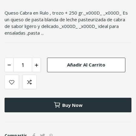
Queso Cabra en Rulo , trozo + 250 gr._x000D_ _x000D_ Es
un queso de pasta blanda de leche pasteurizada de cabra
de sabor ligero y delicado._x000D_ _x000D_ ideal para
ensaladas ,pasta ...
Añadir Al Carrito
Buy Now
Compartir